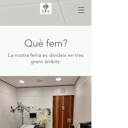
Què fem?
La nostra feina es divideix en tres
grans àmbits: