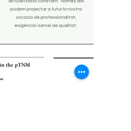
actualització constant. Només així
podem projectar a futur la nostra
vocació de professionalitat,
exigència i servei de qualitat.